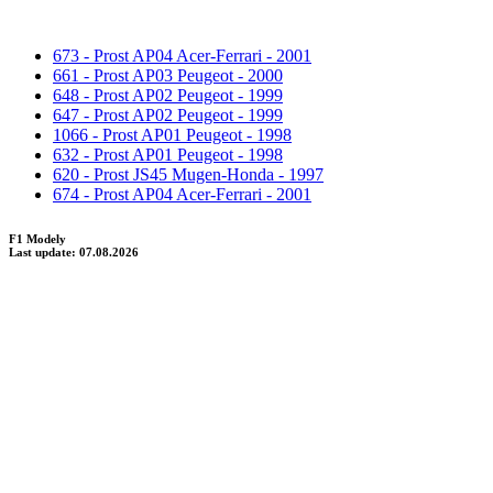
673 - Prost AP04 Acer-Ferrari - 2001
661 - Prost AP03 Peugeot - 2000
648 - Prost AP02 Peugeot - 1999
647 - Prost AP02 Peugeot - 1999
1066 - Prost AP01 Peugeot - 1998
632 - Prost AP01 Peugeot - 1998
620 - Prost JS45 Mugen-Honda - 1997
674 - Prost AP04 Acer-Ferrari - 2001
F1 Modely
Last update: 07.08.2026