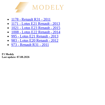
1178 - Renault R31 - 2011
1171 - Lotus E21 Renault - 2013
1021 - Lotus E23 Renault - 2015
1008 - Lotus E22 Renault - 2014
995 - Lotus E21 Renault - 2013
983 - Lotus E20 Renault - 2012
973 - Renault R31 - 2011
F1 Modely
Last update: 07.08.2026