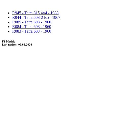
R945 - Tatra 815 4×4 - 1988
R944 - Tatra 603-2 B5 - 1967
R085 - Tatra 603 - 1960
R084 - Tatra 603 - 1960
R083 - Tatra 603 - 1960
F1 Modely
Last update: 06.08.2026