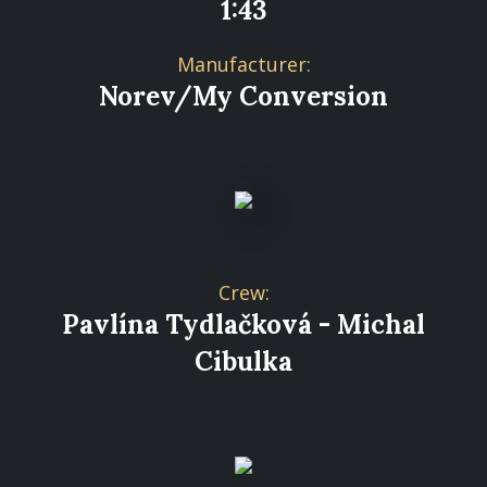
1:43
Manufacturer:
Norev/My Conversion
Crew:
Pavlína Tydlačková - Michal
Cibulka